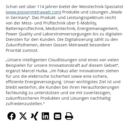
Schon seit über 114 Jahren bietet der Messtechnik-Spezialist
(
www.gossenmetrawatt.com
) Produkte und Lösungen „Made
in Germany“. Das Produkt- und Leistungsspektrum reicht
von der Mess- und Prüftechnik über E‑Mobility,
Batterieprüftechnik, Medizintechnik, Energiemanagement,
Power Quality und Laborstromversorgungen bis zu digitalen
Diensten für den Kunden. Die Digitalisierung zählt zu den
Zukunftsthemen, denen Gossen Metrawatt besondere
Priorität zumisst.
„Unsere intelligenten Cloudlösungen sind eines von vielen
Beispielen für unsere Innovationskraft auf diesem Gebiet“,
ergänzt Marcel Hutka. „Im Fokus aller Innovationen stehen
für uns die elektrische Sicherheit sowie eine sichere,
effiziente Energieversorgung. Unser wichtigstes Ziel ist und
bleibt weiterhin, die Kunden bei ihren Herausforderungen
fachkundig zu unterstützen und sie mit zuverlässigen,
zukunftssicheren Produkten und Lösungen nachhaltig
zufriedenzustellen.“