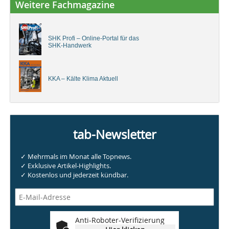
Weitere Fachmagazine
SHK Profi – Online-Portal für das
SHK-Handwerk
KKA – Kälte Klima Aktuell
tab-Newsletter
✓ Mehrmals im Monat alle Topnews.
✓ Exklusive Artikel-Highlights.
✓ Kostenlos und jederzeit kündbar.
Anti-Roboter-Verifizierung