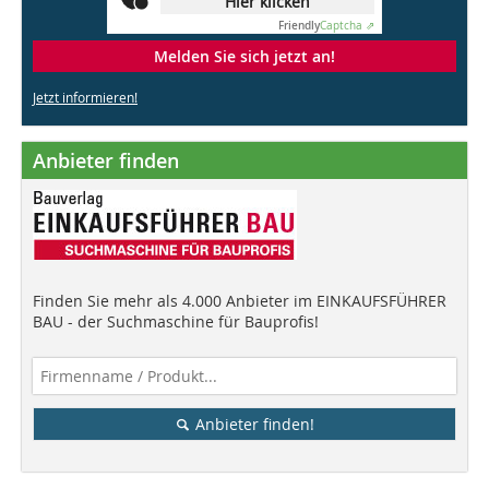
Hier klicken
Friendly
Captcha ⇗
Melden Sie sich jetzt an!
Jetzt informieren!
Anbieter finden
Finden Sie mehr als 4.000 Anbieter im EINKAUFSFÜHRER
BAU - der Suchmaschine für Bauprofis!
Anbieter finden!