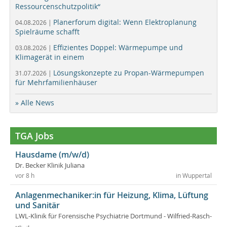
Ressourcenschutzpolitik“
Planerforum digital: Wenn Elektroplanung
04.08.2026 |
Spielräume schafft
Effizientes Doppel: Wärmepumpe und
03.08.2026 |
Klimagerät in einem
Lösungskonzepte zu Propan-Wärmepumpen
31.07.2026 |
für Mehrfamilienhäuser
» Alle News
TGA Jobs
Hausdame (m/w/d)
Dr. Becker Klinik Juliana
vor 8 h
in Wuppertal
Anlagenmechaniker:in für Heizung, Klima, Lüftung
und Sanitär
LWL-Klinik für Forensische Psychiatrie Dortmund - Wilfried-Rasch-