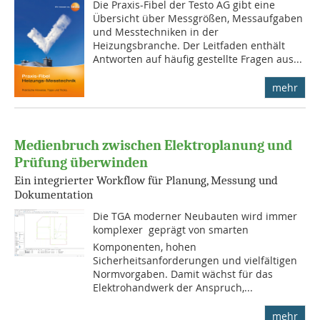
Die Praxis-Fi­bel der Testo AG gibt eine
Übersicht über Messgrößen, Mess­aufgaben
und Mess­techniken in der
Heizungsbranche. Der Leitfaden enthält
Ant­worten auf häufig gestellte Fragen aus...
mehr
Medienbruch zwischen Elektroplanung und
Prüfung überwinden
Ein integrierter Workflow für Planung, Messung und
Dokumentation
Die TGA moderner Neubauten wird immer
komplexer  geprägt von smarten
Komponenten, hohen
Sicherheitsanforderungen und vielfältigen
Normvorgaben. Damit wächst für das
Elektrohandwerk der Anspruch,...
mehr