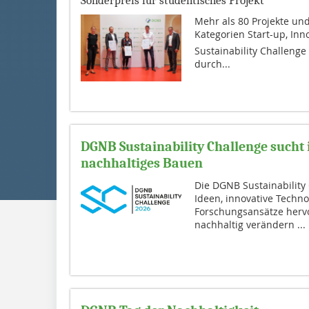
Sonderpreis für studentisches Projekt
Mehr als 80 Projekte un
Kategorien Start-up, I
Sustainability Challeng
durch...
DGNB Sustainability Challenge sucht
nachhaltiges Bauen
Die DGNB Sustainability 
Ideen, innovative Techn
Forschungsansätze hervo
nachhaltig verändern ...