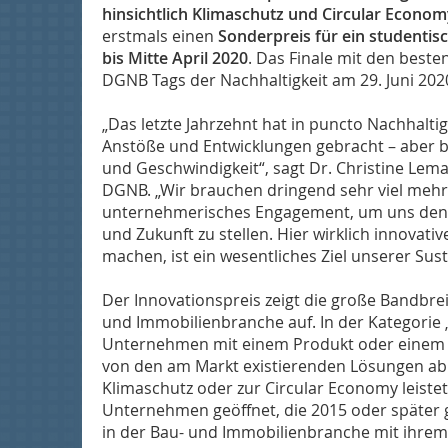
hinsichtlich Klimaschutz und Circular Econo
erstmals einen
Sonderpreis für ein studentis
bis Mitte April 2020
. Das Finale mit den beste
DGNB Tags der Nachhaltigkeit am 29. Juni 2020 
„Das letzte Jahrzehnt hat in puncto Nachhalti
Anstöße und Entwicklungen gebracht – aber b
und Geschwindigkeit“, sagt Dr. Christine Lem
DGNB. „Wir brauchen dringend sehr viel mehr
unternehmerisches Engagement, um uns den
und Zukunft zu stellen. Hier wirklich innovativ
machen, ist ein wesentliches Ziel unserer Sust
Der Innovationspreis zeigt die große Bandbre
und Immobilienbranche auf. In der Kategorie 
Unternehmen mit einem Produkt oder einem 
von den am Markt existierenden Lösungen ab
Klimaschutz oder zur Circular Economy leistet.
Unternehmen geöffnet, die 2015 oder später
in der Bau- und Immobilienbranche mit ihre