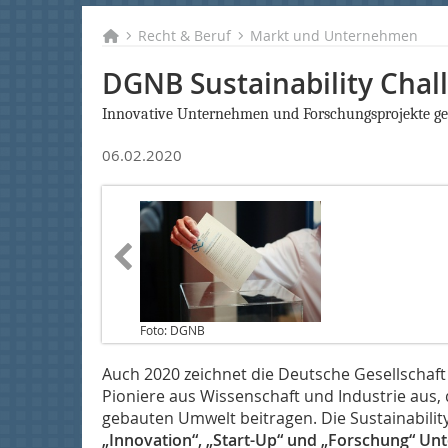
Recht & Beruf
Markt und Unternehmen
DGNB Sustainability Chal
Innovative Unternehmen und Forschungsprojekte ge
06.02.2020
Foto: DGNB
Auch 2020 zeichnet die Deutsche Gesellschaft
Pioniere aus Wissenschaft und Industrie aus, 
gebauten Umwelt beitragen. Die Sustainabilit
„Innovation“, „Start-Up“ und „Forschung“ Un