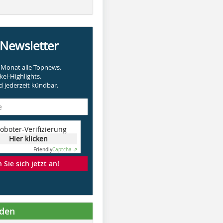
-Newsletter
Monat alle Topnews.
kel-Highlights.
 jederzeit kündbar.
oboter-Verifizierung
Hier klicken
Friendly
Captcha ⇗
Sie sich jetzt an!
nden