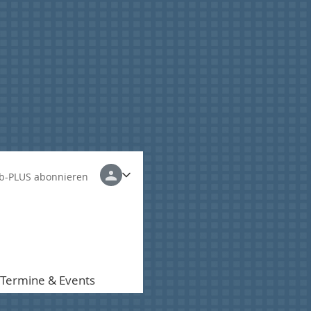
b-PLUS abonnieren
Termine & Events