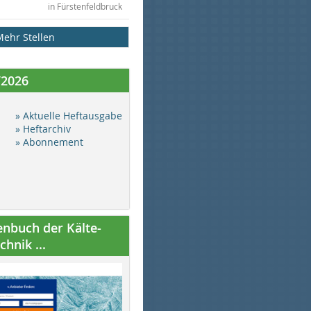
in Fürstenfeldbruck
Mehr Stellen
/2026
» Aktuelle Heftausgabe
» Heftarchiv
» Abonnement
nbuch der Kälte-
hnik ...