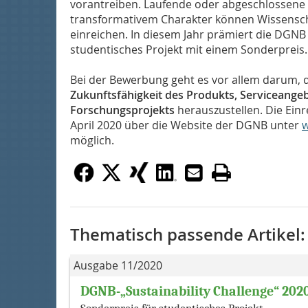
vorantreiben. Laufende oder abgeschlossene
transformativem Charakter können Wissenscha
einreichen. In diesem Jahr prämiert die DGNB i
studentisches Projekt mit einem Sonderpreis
Bei der Bewerbung geht es vor allem darum, 
Zukunftsfähigkeit des Produkts, Serviceange
Forschungsprojekts
herauszustellen. Die Einr
April 2020 über die Website der DGNB unter
w
möglich.
Thematisch passende Artikel:
Ausgabe 11/2020
DGNB-„Sustainability Challenge“ 202