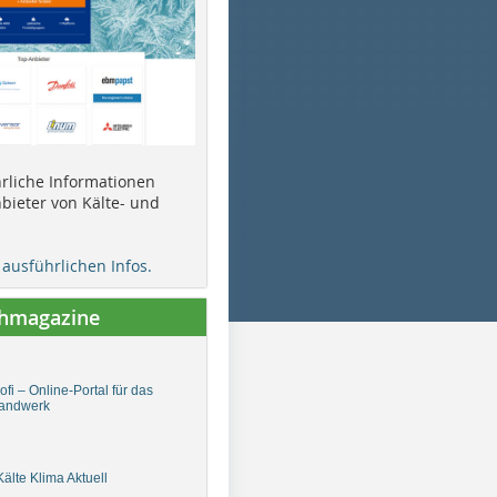
ührliche Informationen
bieter von Kälte- und
e ausführlichen Infos.
chmagazine
fi – Online-Portal für das
andwerk
älte Klima Aktuell