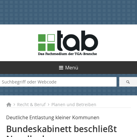
Menü
Recht & Beruf
Planen und Betreiben
Deutliche Entlastung kleiner Kommunen
Bundeskabinett beschließt