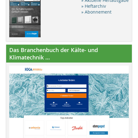
» Aktuelle Heftausgabe
» Heftarchiv
» Abonnement
Das Branchenbuch der Kälte- und
Klimatechnik ...