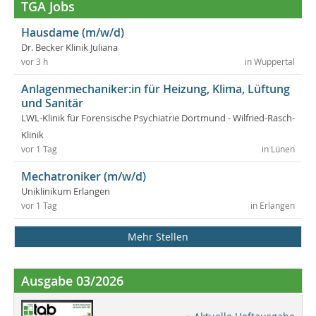
TGA Jobs
Hausdame (m/w/d)
Dr. Becker Klinik Juliana
vor 3 h
in Wuppertal
Anlagenmechaniker:in für Heizung, Klima, Lüftung
und Sanitär
LWL-Klinik für Forensische Psychiatrie Dortmund - Wilfried-Rasch-
Klinik
vor 1 Tag
in Lünen
Mechatroniker (m/w/d)
Uniklinikum Erlangen
vor 1 Tag
in Erlangen
Mehr Stellen
Ausgabe 03/2026