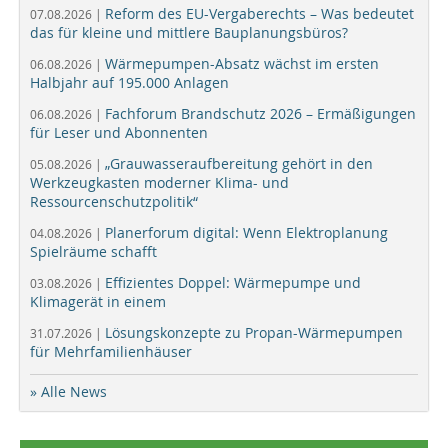
Reform des EU-Vergaberechts – Was bedeutet
07.08.2026 |
das für kleine und mittlere Bauplanungsbüros?
Wärmepumpen-Absatz wächst im ersten
06.08.2026 |
Halbjahr auf 195.000 Anlagen
Fachforum Brandschutz 2026 – Ermäßigungen
06.08.2026 |
für Leser und Abonnenten
„Grauwasseraufbereitung gehört in den
05.08.2026 |
Werkzeugkasten moderner Klima- und
Ressourcenschutzpolitik“
Planerforum digital: Wenn Elektroplanung
04.08.2026 |
Spielräume schafft
Effizientes Doppel: Wärmepumpe und
03.08.2026 |
Klimagerät in einem
Lösungskonzepte zu Propan-Wärmepumpen
31.07.2026 |
für Mehrfamilienhäuser
» Alle News