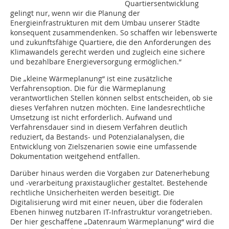
Quartiersentwicklung
gelingt nur, wenn wir die Planung der
Energieinfrastrukturen mit dem Umbau unserer Städte
konsequent zusammendenken. So schaffen wir lebenswerte
und zukunftsfähige Quartiere, die den Anforderungen des
Klimawandels gerecht werden und zugleich eine sichere
und bezahlbare Energieversorgung ermöglichen.“
Die „kleine Wärmeplanung“ ist eine zusätzliche
Verfahrensoption. Die für die Wärmeplanung
verantwortlichen Stellen können selbst entscheiden, ob sie
dieses Verfahren nutzen möchten. Eine landesrechtliche
Umsetzung ist nicht erforderlich. Aufwand und
Verfahrensdauer sind in diesem Verfahren deutlich
reduziert, da Bestands- und Potenzialanalysen, die
Entwicklung von Zielszenarien sowie eine umfassende
Dokumentation weitgehend entfallen.
Darüber hinaus werden die Vorgaben zur Datenerhebung
und -verarbeitung praxistauglicher gestaltet. Bestehende
rechtliche Unsicherheiten werden beseitigt. Die
Digitalisierung wird mit einer neuen, über die föderalen
Ebenen hinweg nutzbaren IT-Infrastruktur vorangetrieben.
Der hier geschaffene „Datenraum Wärmeplanung“ wird die