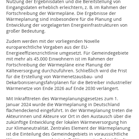
Nutzung der Ergebnisdaten und die Bereitstellung von
Eingangsdaten erheblich erleichtern, z. B. im Rahmen der
Fortschreibung der Wärmepläne. Die Ergebnisse der
Wärmeplanung sind insbesondere für die Planung und
Entwicklung der vorgelagerten Energieinfrastrukturen von
großer Bedeutung.
Zudem werden mit der vorliegenden Novelle
europarechtliche Vorgaben aus der EU-
Energieeffizienzrichtlinie umgesetzt. Für Gemeindegebiete
mit mehr als 45.000 Einwohnern ist im Rahmen der
Fortschreibung der Wärmepläne eine Planung der
Kälteversorgung durchzuführen. Schließlich wird die Frist
für die Erstellung von Wärmenetzausbau- und
Dekarbonisierungsfahrplänen für die Betreiber industrieller
Wärmenetze von Ende 2026 auf Ende 2030 verlängert.
Mit Inkrafttreten des Wärmeplanungsgesetzes zum 1.
Januar 2024 wurde die Wärmeplanung in Deutschland
flächendeckend eingeführt. In der Wärmeplanung treten die
Akteurinnen und Akteure vor Ort in den Austausch über die
zukünftige Entwicklung der lokalen Wärmeversorgung hin
zur Klimaneutralität. Zentrales Element der Wärmeplanung
ist die Einteilung des Gemeindegebiets in voraussichtliche