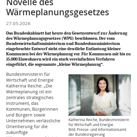
Novelle des
Wärmeplanungsgesetzes
27.05.2026
Das Bundeskabinett hat heute den Gesetzentwurf zur Änderung
des Wärmeplanungsgesetzes (WPG) beschlossen. Der vom
Bundeswirtschaftsministerium und Bundesbauministerium
eingebrachte Entwurf sieht eine deutliche Entlastung kleiner
Kommunen bei der Wärmeplanung vor. Für Kommunen mit bis zu
15.000 Einwohnern wird ein stark vereinfachtes Verfahren
eingeführt, die sogenannte „kleine Wärmeplanung“.
Bundesministerin für
Wirtschaft und Energie
Katherina Reiche: „Die
Wärmeplanung ist ein
zentrales strategisches
Instrument, das
Kommunen, Bürgerinnen
und Bürgern sowie
Katherina Reiche, Bundesministerin
Unternehmen verlässliche
für Wirtschaft und Energie.
Orientierung für die
Bild: Presse- und Informationsamt
zukünftige
der Bundesregierung