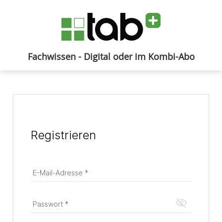
Fachwissen - Digital oder im Kombi-Abo
Anmelden