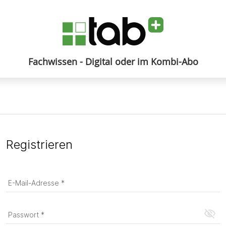
Fachwissen - Digital oder im Kombi-Abo
Anmelden