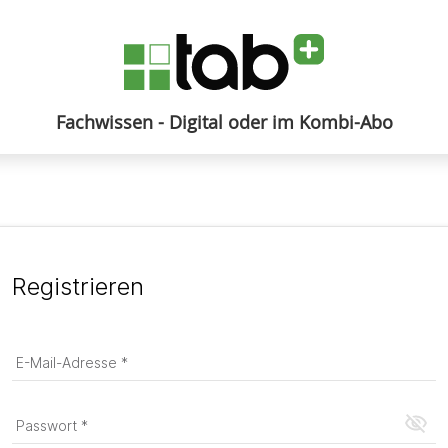
Fachwissen - Digital oder im Kombi-Abo
Anmelden