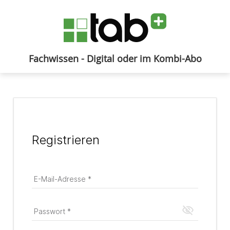
Fachwissen - Digital oder im Kombi-Abo
Anmelden