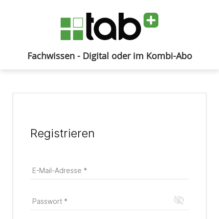
Fachwissen - Digital oder im Kombi-Abo
Anmelden