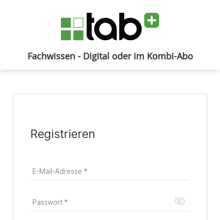
Fachwissen - Digital oder im Kombi-Abo
Anmelden