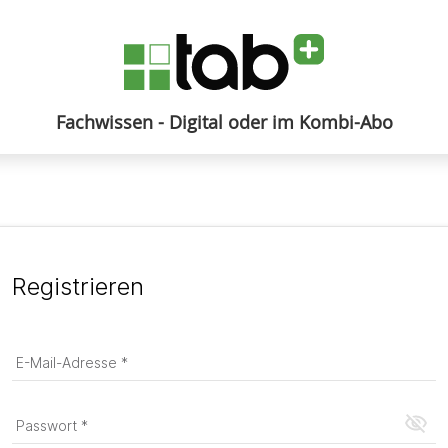
Fachwissen - Digital oder im Kombi-Abo
Anmelden