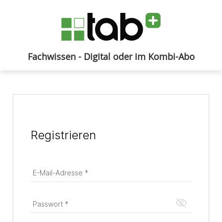
Fachwissen - Digital oder im Kombi-Abo
Anmelden