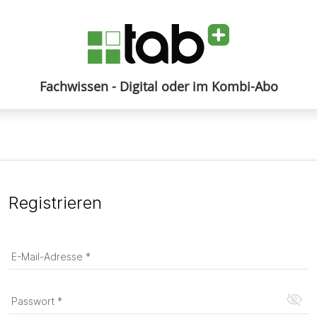
Fachwissen - Digital oder im Kombi-Abo
Anmelden