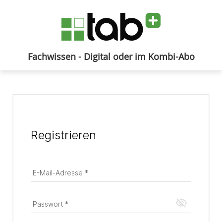
Fachwissen - Digital oder im Kombi-Abo
Anmelden