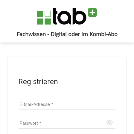
Fachwissen - Digital oder im Kombi-Abo
Anmelden