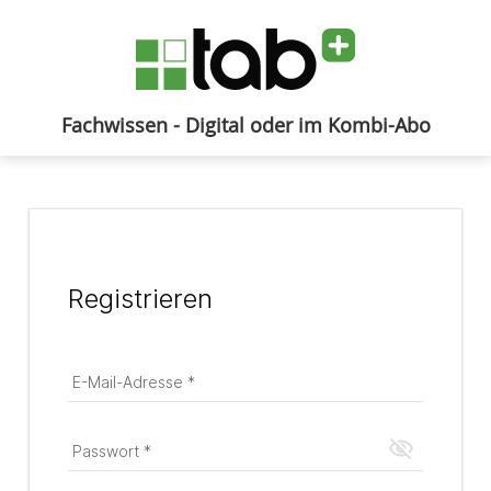
Fachwissen - Digital oder im Kombi-Abo
Anmelden