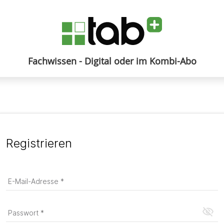
Fachwissen - Digital oder im Kombi-Abo
Anmelden