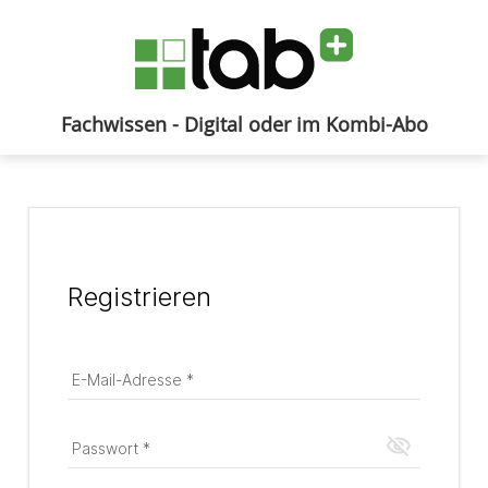
Fachwissen - Digital oder im Kombi-Abo
Anmelden