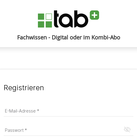
Fachwissen - Digital oder im Kombi-Abo
Anmelden