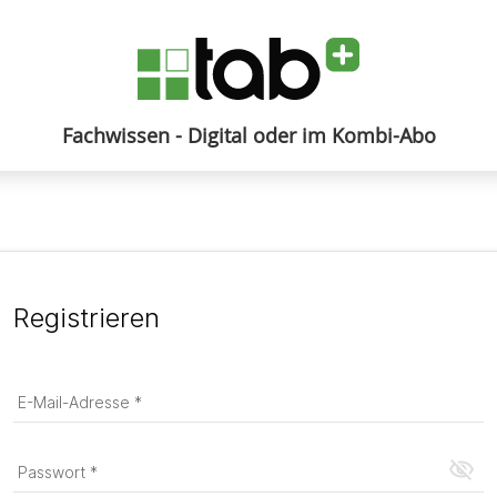
Fachwissen - Digital oder im Kombi-Abo
Anmelden