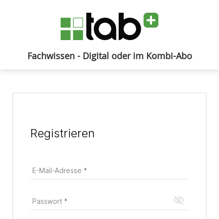
Fachwissen - Digital oder im Kombi-Abo
Anmelden