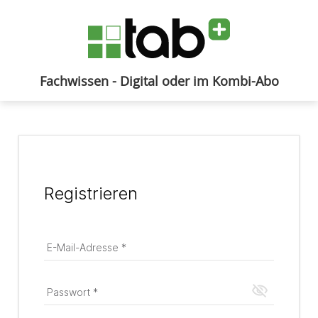
Fachwissen - Digital oder im Kombi-Abo
Anmelden