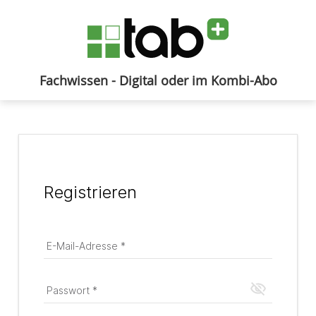
Fachwissen - Digital oder im Kombi-Abo
Anmelden