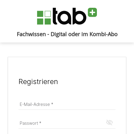
Fachwissen - Digital oder im Kombi-Abo
Anmelden