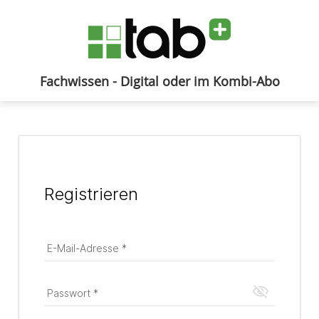
Fachwissen - Digital oder im Kombi-Abo
Anmelden