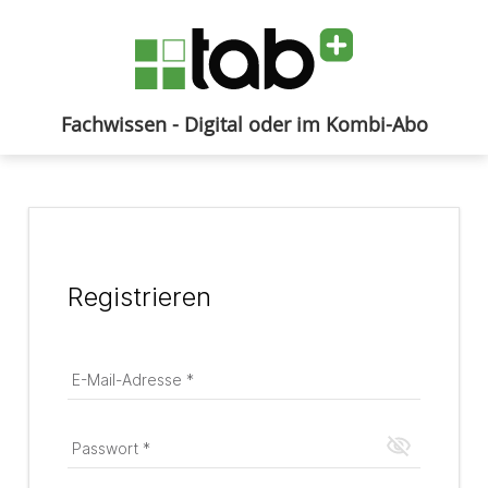
Fachwissen - Digital oder im Kombi-Abo
Anmelden