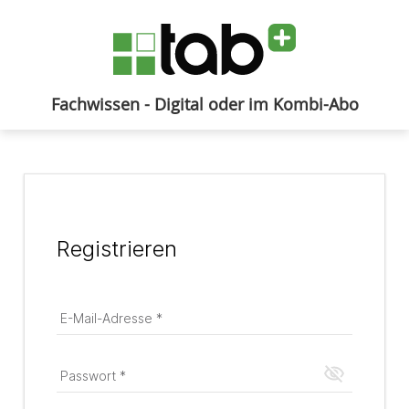
Fachwissen - Digital oder im Kombi-Abo
Anmelden