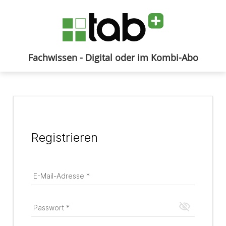
Fachwissen - Digital oder im Kombi-Abo
Anmelden