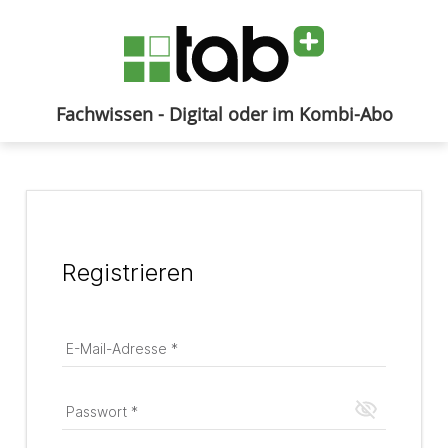
Fachwissen - Digital oder im Kombi-Abo
Anmelden