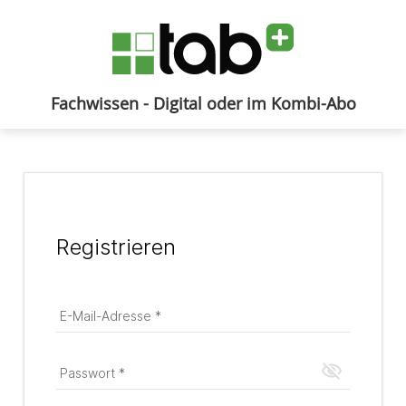
Fachwissen - Digital oder im Kombi-Abo
Anmelden