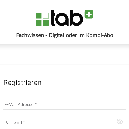
Fachwissen - Digital oder im Kombi-Abo
Anmelden