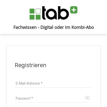
Fachwissen - Digital oder im Kombi-Abo
Anmelden