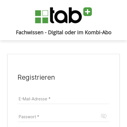
Fachwissen - Digital oder im Kombi-Abo
Anmelden