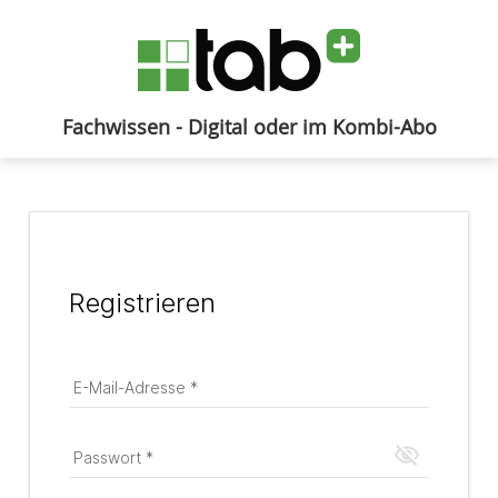
Fachwissen - Digital oder im Kombi-Abo
Anmelden