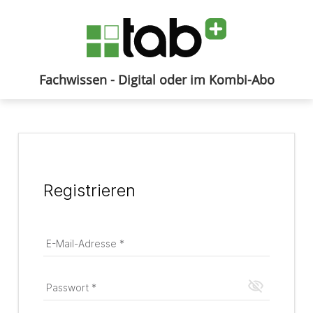
Fachwissen - Digital oder im Kombi-Abo
Anmelden