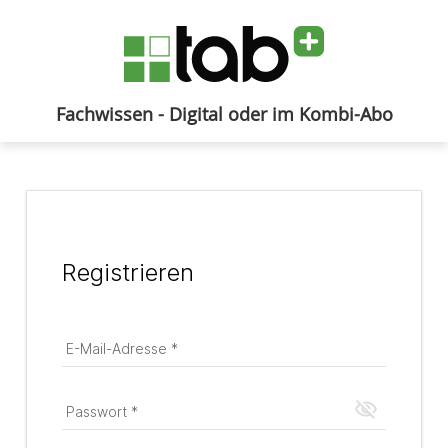
Fachwissen - Digital oder im Kombi-Abo
Anmelden