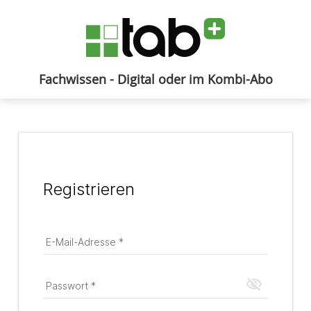
Fachwissen - Digital oder im Kombi-Abo
Anmelden