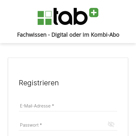
Fachwissen - Digital oder im Kombi-Abo
Anmelden