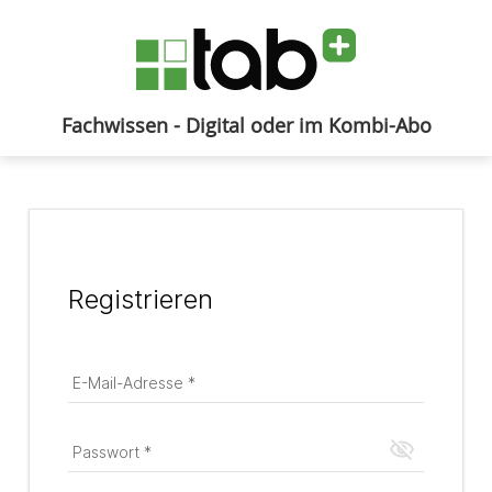
Fachwissen - Digital oder im Kombi-Abo
Anmelden