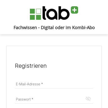
Fachwissen - Digital oder im Kombi-Abo
Anmelden