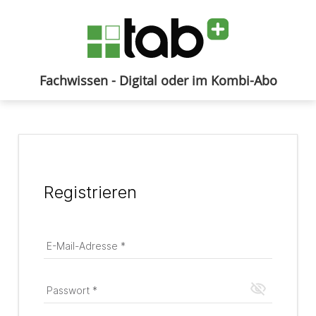
Fachwissen - Digital oder im Kombi-Abo
Anmelden