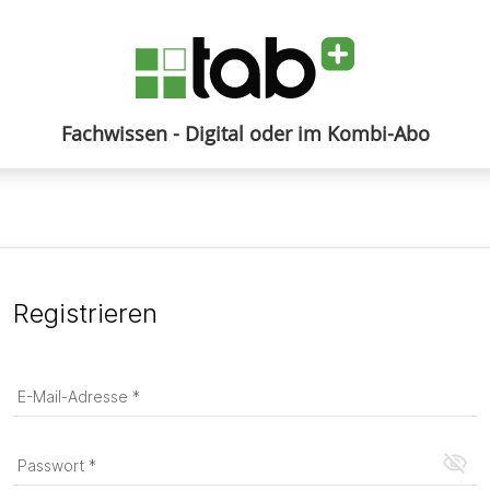
Fachwissen - Digital oder im Kombi-Abo
Anmelden