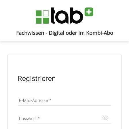
Fachwissen - Digital oder im Kombi-Abo
Anmelden