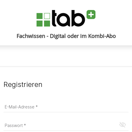
Fachwissen - Digital oder im Kombi-Abo
Anmelden