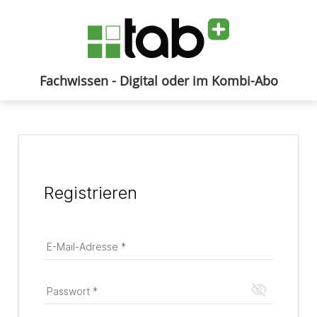
Fachwissen - Digital oder im Kombi-Abo
Anmelden