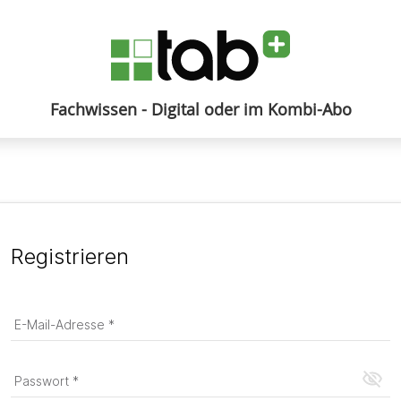
Fachwissen - Digital oder im Kombi-Abo
Anmelden