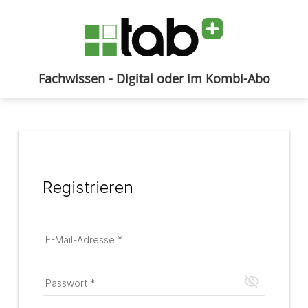
Fachwissen - Digital oder im Kombi-Abo
Anmelden