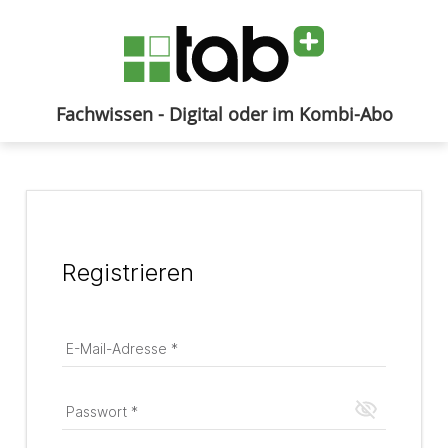
Fachwissen - Digital oder im Kombi-Abo
Anmelden