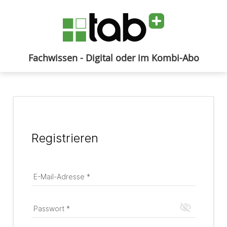
Fachwissen - Digital oder im Kombi-Abo
Anmelden