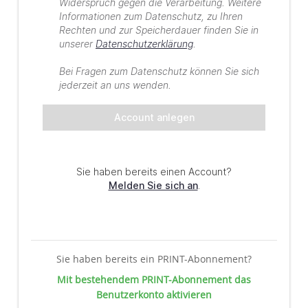
Sie haben bereits ein PRINT-Abonnement?
Mit bestehendem PRINT-Abonnement das
Benutzerkonto aktivieren