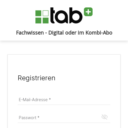
Fachwissen - Digital oder im Kombi-Abo
Anmelden