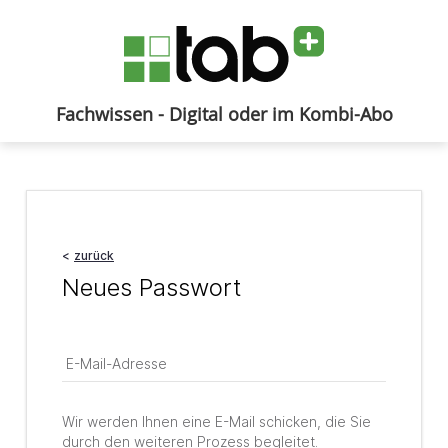
Fachwissen - Digital oder im Kombi-Abo
Anmelden